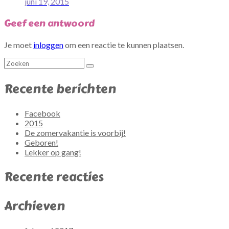
juni 19, 2015
Geef een antwoord
Je moet
inloggen
om een reactie te kunnen plaatsen.
Recente berichten
Facebook
2015
De zomervakantie is voorbij!
Geboren!
Lekker op gang!
Recente reacties
Archieven